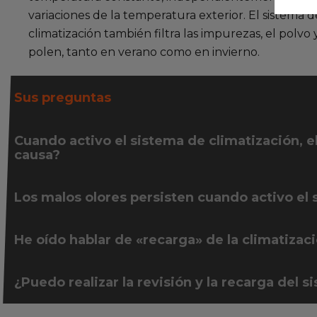
variaciones de la temperatura exterior. El sistema d
climatización también filtra las impurezas, el polvo 
polen, tanto en verano como en invierno.
Sus preguntas
Cuando activo el sistema de climatización, el 
causa?
Los malos olores persisten cuando activo el
He oído hablar de «recarga» de la climatizac
¿Puedo realizar la revisión y la recarga del s