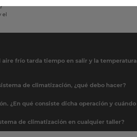
e
y el
aire frío tarda tiempo en salir y la temperatura
 sistema de climatización, ¿qué debo hacer?
ión. ¿En qué consiste dicha operación y cuándo
istema de climatización en cualquier taller?