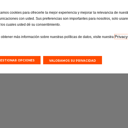
izamos cookies para ofrecerle la mejor experiencia y mejorar la relevancia de nuest
nicaciones con usted. Sus preferencias son importantes para nosotros, solo usar
 los cuales usted dé su consentimiento.
Privacy
 obtener más información sobre nuestras políticas de datos, visite nuestra
GESTIONAR OPCIONES
VALORAMOS SU PRIVACIDAD