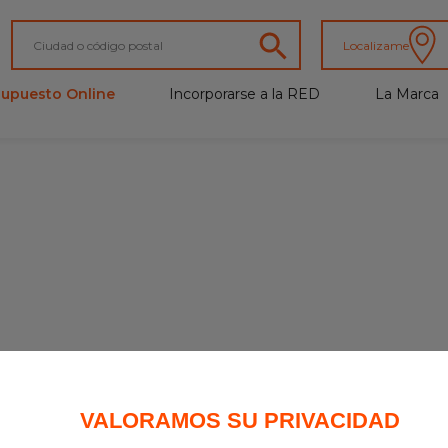
Localizame
supuesto Online
Incorporarse a la RED
La Marca
VALORAMOS SU PRIVACIDAD