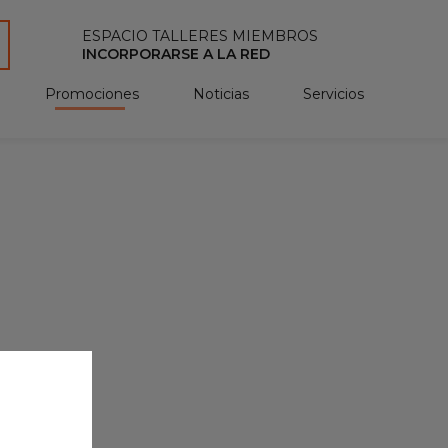
ESPACIO TALLERES MIEMBROS
INCORPORARSE A LA RED
Promociones
Noticias
Servicios